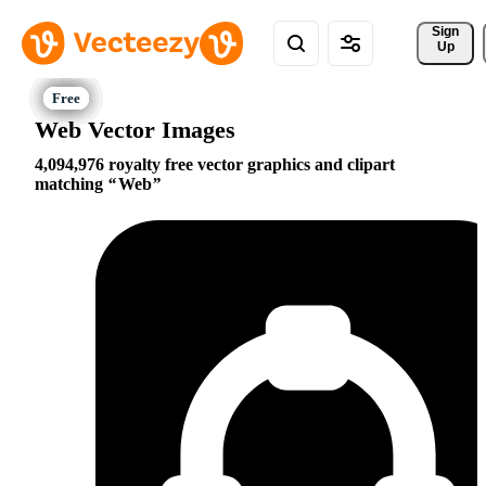
Sign 
Up
Web Vector Images
4,094,976 royalty free vector graphics and clipart
matching
Web