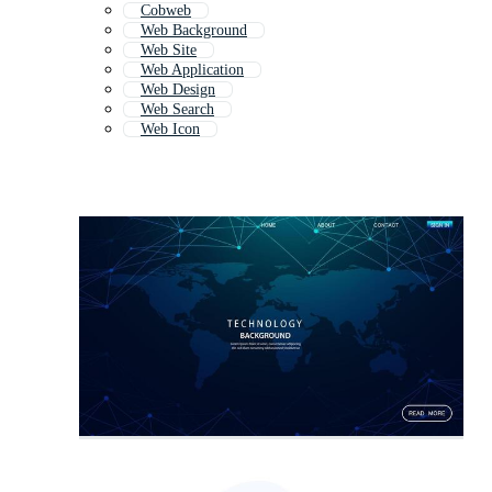
Cobweb
Web Background
Web Site
Web Application
Web Design
Web Search
Web Icon