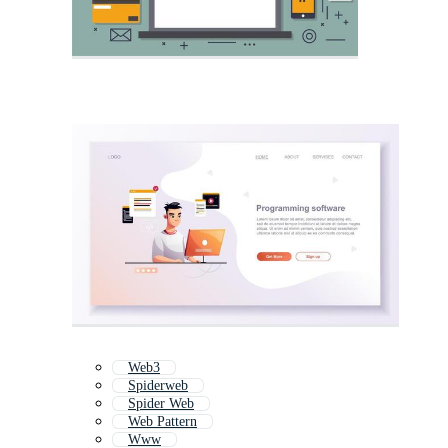
Web3
Spiderweb
Spider Web
Web Pattern
Www