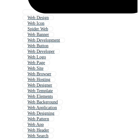
Web Design
Web Icon
Spider Web
Web Banner
Web Development
Web Button
Web Developer
Web Logo
Web Page
Web Site
Web Browser
Web Hosting
Web Designer
Web Template
Web Elements
Web Background
Web Application
Web Designing
Web Pattern
Web App
Web Header
Web Search