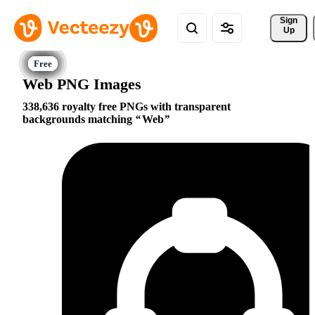
Sign 
Up
Web PNG Images
338,636 royalty free PNGs with transparent
backgrounds matching
Web