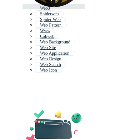
Web3
Spiderweb
Spider Web
Web Pattern
Www
Cobweb
Web Background
Web Site
Web Application
Web Design
Web Search
Web Icon