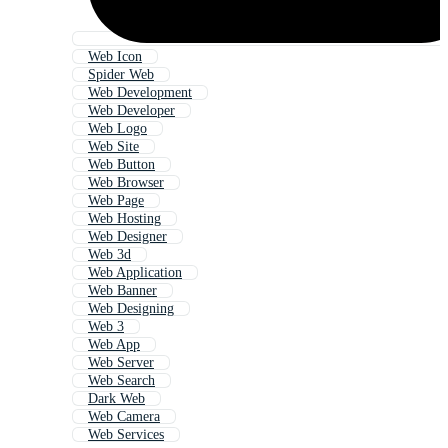
Web Icon
Spider Web
Web Development
Web Developer
Web Logo
Web Site
Web Button
Web Browser
Web Page
Web Hosting
Web Designer
Web 3d
Web Application
Web Banner
Web Designing
Web 3
Web App
Web Server
Web Search
Dark Web
Web Camera
Web Services