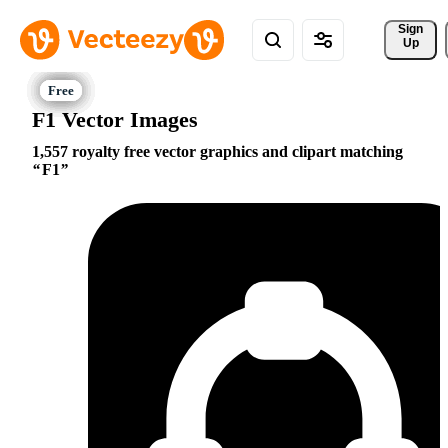
Sign 
Up
F1 Vector Images
1,557 royalty free vector graphics and clipart matching
F1