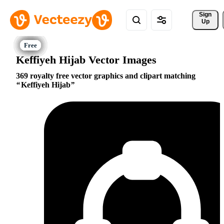
Sign 
Up
Keffiyeh Hijab Vector Images
369 royalty free vector graphics and clipart matching
Keffiyeh Hijab