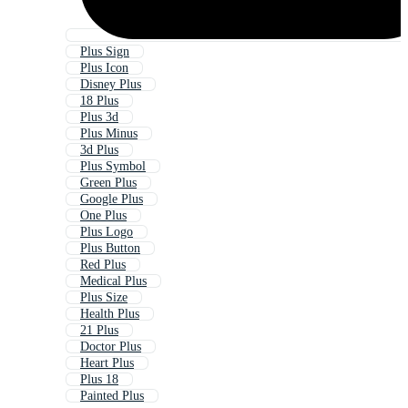
Plus Sign
Plus Icon
Disney Plus
18 Plus
Plus 3d
Plus Minus
3d Plus
Plus Symbol
Green Plus
Google Plus
One Plus
Plus Logo
Plus Button
Red Plus
Medical Plus
Plus Size
Health Plus
21 Plus
Doctor Plus
Heart Plus
Plus 18
Painted Plus