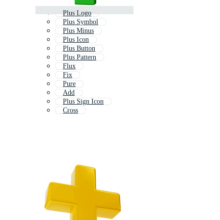
Plus Logo
Plus Symbol
Plus Minus
Plus Icon
Plus Button
Plus Pattern
Flux
Fix
Pure
Add
Plus Sign Icon
Cross