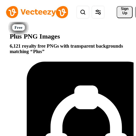
Sign 
Up
Plus PNG Images
6,121 royalty free PNGs with transparent backgrounds
matching
Plus