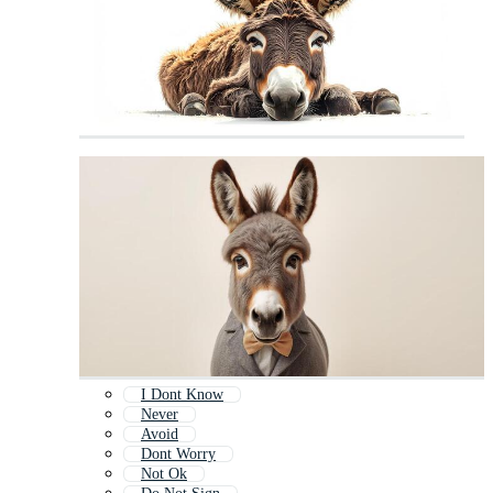
I Dont Know
Never
Avoid
Dont Worry
Not Ok