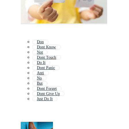
Don
Dont Know
Not
Dont Touch
Do It
Dont Panic
Anti
No
But
Dont Forget
Dont Give Up
Just Do It