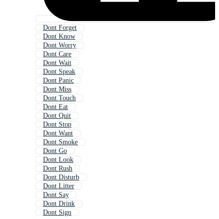
Dont Forget
Dont Know
Dont Worry
Dont Care
Dont Wait
Dont Speak
Dont Panic
Dont Miss
Dont Touch
Dont Eat
Dont Quit
Dont Stop
Dont Want
Dont Smoke
Dont Go
Dont Look
Dont Rush
Dont Disturb
Dont Litter
Dont Say
Dont Drink
Dont Sign