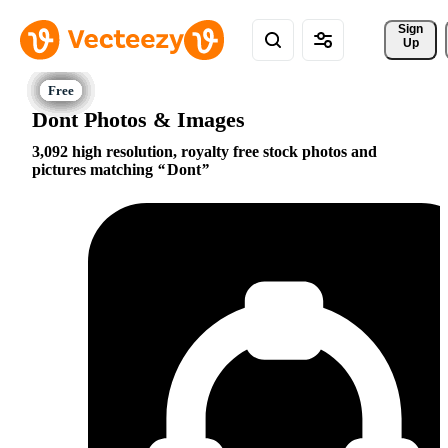
Sign 
Up
Dont Photos & Images
3,092 high resolution, royalty free stock photos and
pictures matching
Dont