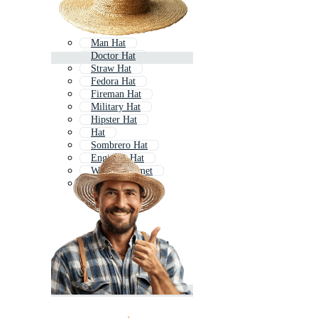
Man Hat
Doctor Hat
Straw Hat
Fedora Hat
Fireman Hat
Military Hat
Hipster Hat
Hat
Sombrero Hat
Engineer Hat
Worker Helmet
Professor Hat