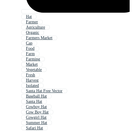
Hat
Farmer
Agriculture
Organic
Farmers Market
Cap
Food
Farm
Farming
Market
Vegetable
Fresh
Harvest
Isolated
Santa Hat Free Vector
Baseball Hat
Santa Hat
Cowboy Hat
Cow Boy Hat
Cowgirl Hat
Summer Hat
Safari Hat